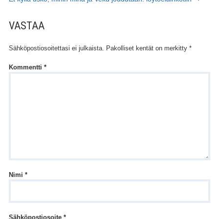
VASTAA
Sähköpostiosoitettasi ei julkaista.
Pakolliset kentät on merkitty
*
Kommentti
*
Nimi
*
Sähköpostiosoite
*