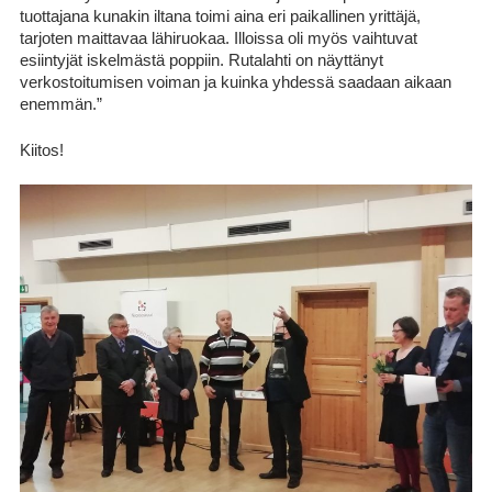
tuottajana kunakin iltana toimi aina eri paikallinen yrittäjä,
tarjoten maittavaa lähiruokaa. Illoissa oli myös vaihtuvat
esiintyjät iskelmästä poppiin. Rutalahti on näyttänyt
verkostoitumisen voiman ja kuinka yhdessä saadaan aikaan
enemmän.”
Kiitos!