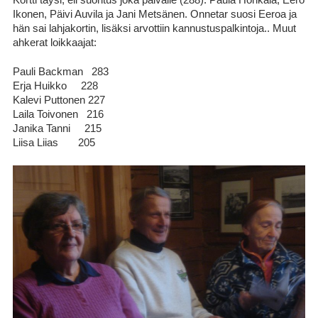
Ikonen, Päivi Auvila ja Jani Metsänen. Onnetar suosi Eeroa ja
hän sai lahjakortin, lisäksi arvottiin kannustuspalkintoja.. Muut
ahkerat loikkaajat:
Pauli Backman 283
Erja Huikko 228
Kalevi Puttonen 227
Laila Toivonen 216
Janika Tanni 215
Liisa Liias 205