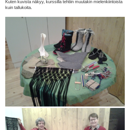
Kuten kuvista näkyy, kurssilla tehtiin muutakin mielenkiintoista
kuin tallukoita.