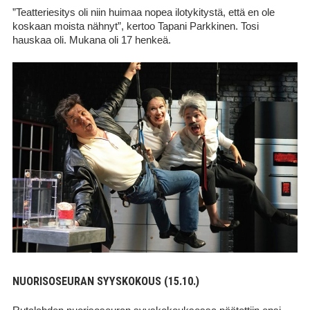
”Teatteriesitys oli niin huimaa nopea ilotykitystä, että en ole
koskaan moista nähnyt”, kertoo Tapani Parkkinen. Tosi
hauskaa oli. Mukana oli 17 henkeä.
NUORISOSEURAN SYYSKOKOUS (15.10.)