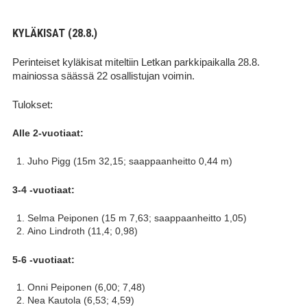
KYLÄKISAT (28.8.)
Perinteiset kyläkisat miteltiin Letkan parkkipaikalla 28.8.
mainiossa säässä 22 osallistujan voimin.
Tulokset:
Alle 2-vuotiaat:
Juho Pigg (15m 32,15; saappaanheitto 0,44 m)
3-4 -vuotiaat:
Selma Peiponen (15 m 7,63; saappaanheitto 1,05)
Aino Lindroth (11,4; 0,98)
5-6 -vuotiaat:
Onni Peiponen (6,00; 7,48)
Nea Kautola (6,53; 4,59)