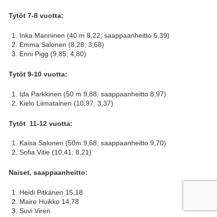
Tytöt 7-8 vuotta:
Inka Manninen (40 m 8,22; saappaanheitto 6,39)
Emma Salonen (8,28; 3,68)
Enni Pigg (9,85; 4,80)
Tytöt 9-10 vuotta:
Ida Parkkinen (50 m 9,88; saappaanheitto 8,97)
Kielo Liimatainen (10,97; 3,37)
Tytöt 11-12 vuotta:
Kaisa Salonen (50m 9,68; saappaanheitto 9,70)
Sofia Vitie (10,41; 8,21)
Naiset, saappaanheitto:
Heidi Pitkänen 15,18
Maire Huikko 14,78
Suvi Viren