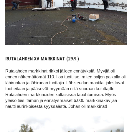
RUTALAHDEN XV MARKKINAT (29.9.)
Rutalahden markkinat rikkoi jälleen ennätyksiä. Myyjiä oli
ennen näkemättömät 110. Iloa tuotti se, miten paljon paikalla oli
lähiruokaa ja lähiruoan tuottajia. Lähiseudun maatilat jalostavat
tuotteitaan ja pääsevät myymään niitä suoraan kuluttajille
Rutalahden markkinoiden kaltaisissa tapahtumissa. Myös
yleisö tiesi tämän ja ennätysmäiset 6.000 markkinakävijää
nautti aurinkoisesta syyssäästä. Johan oli markkinat!