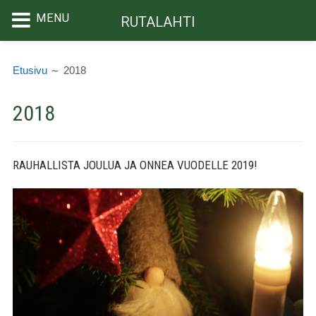
MENU
RUTALAHTI
Siirry
MURUPOLKU
sisältöön
Etusivu
2018
2018
RAUHALLISTA JOULUA JA ONNEA VUODELLE 2019!