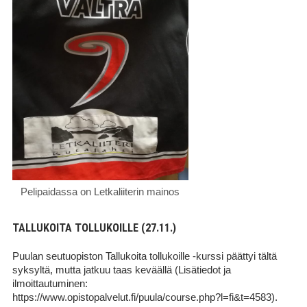
Pelipaidassa on Letkaliiterin mainos
TALLUKOITA TOLLUKOILLE (27.11.)
Puulan seutuopiston Tallukoita tollukoille -kurssi päättyi tältä
syksyltä, mutta jatkuu taas keväällä (Lisätiedot ja
ilmoittautuminen:
https://www.opistopalvelut.fi/puula/course.php?l=fi&t=4583).