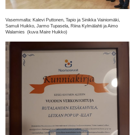
Vasemmalta: Kalevi Puttonen, Tapio ja Sinikka Vainiomäki,
Samuli Huikko, Jarmo Tupasela, Riina Kylmälahti ja Aimo
Walamies (kuva Maire Huikko)