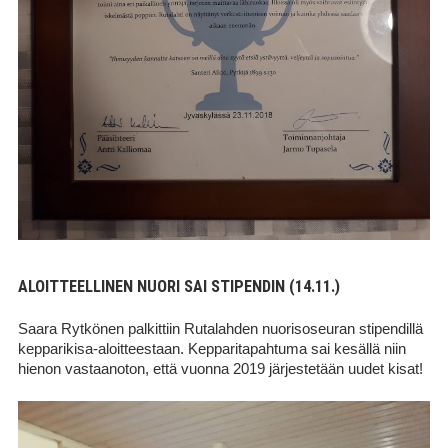
ALOITTEELLINEN NUORI SAI STIPENDIN (14.11.)
Saara Rytkönen palkittiin Rutalahden nuorisoseuran stipendillä
kepparikisa-aloitteestaan. Kepparitapahtuma sai kesällä niin
hienon vastaanoton, että vuonna 2019 järjestetään uudet kisat!