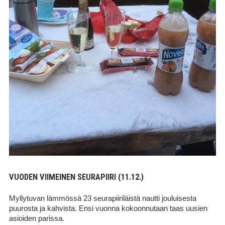
VUODEN VIIMEINEN SEURAPIIRI (11.12.)
Myllytuvan lämmössä 23 seurapiiriläistä nautti jouluisesta
puurosta ja kahvista. Ensi vuonna kokoonnutaan taas uusien
asioiden parissa.