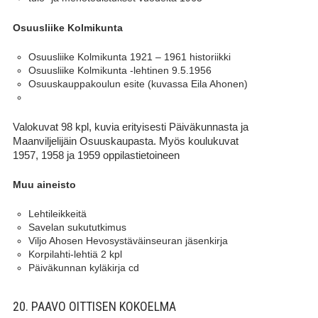
Osuusliike Kolmikunta
Osuusliike Kolmikunta 1921 – 1961 historiikki
Osuusliike Kolmikunta -lehtinen 9.5.1956
Osuuskauppakoulun esite (kuvassa Eila Ahonen)
Valokuvat 98 kpl, kuvia erityisesti Päiväkunnasta ja
Maanviljelijäin Osuuskaupasta. Myös koulukuvat
1957, 1958 ja 1959 oppilastietoineen
Muu aineisto
Lehtileikkeitä
Savelan sukututkimus
Viljo Ahosen Hevosystäväinseuran jäsenkirja
Korpilahti-lehtiä 2 kpl
Päiväkunnan kyläkirja cd
20. PAAVO OITTISEN KOKOELMA