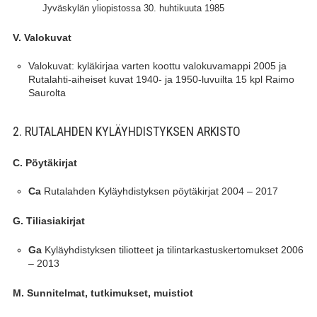
Jyväskylän yliopistossa 30. huhtikuuta 1985
V. Valokuvat
Valokuvat: kyläkirjaa varten koottu valokuvamappi 2005 ja
Rutalahti-aiheiset kuvat 1940- ja 1950-luvuilta 15 kpl Raimo
Saurolta
2. RUTALAHDEN KYLÄYHDISTYKSEN ARKISTO
C. Pöytäkirjat
Rutalahden Kyläyhdistyksen pöytäkirjat 2004 – 2017
Ca
G. Tiliasiakirjat
Kyläyhdistyksen tiliotteet ja tilintarkastuskertomukset 2006
Ga
– 2013
M. Sunnitelmat, tutkimukset, muistiot