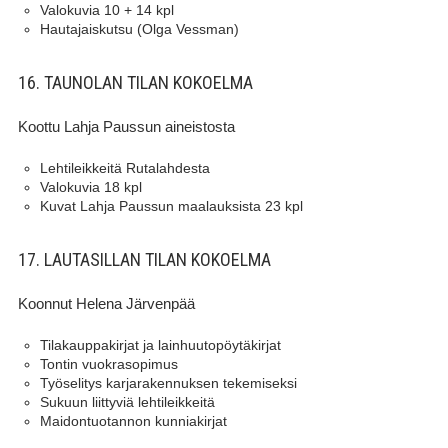
Valokuvia 10 + 14 kpl
Hautajaiskutsu (Olga Vessman)
16. TAUNOLAN TILAN KOKOELMA
Koottu Lahja Paussun aineistosta
Lehtileikkeitä Rutalahdesta
Valokuvia 18 kpl
Kuvat Lahja Paussun maalauksista 23 kpl
17. LAUTASILLAN TILAN KOKOELMA
Koonnut Helena Järvenpää
Tilakauppakirjat ja lainhuutopöytäkirjat
Tontin vuokrasopimus
Työselitys karjarakennuksen tekemiseksi
Sukuun liittyviä lehtileikkeitä
Maidontuotannon kunniakirjat