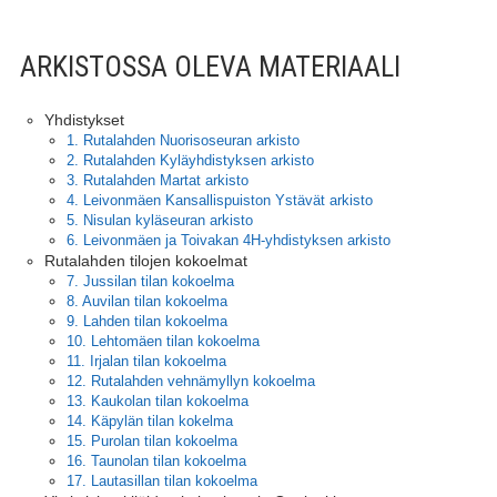
ARKISTOSSA OLEVA MATERIAALI
Yhdistykset
1. Rutalahden Nuorisoseuran arkisto
2. Rutalahden Kyläyhdistyksen arkisto
3. Rutalahden Martat arkisto
4. Leivonmäen Kansallispuiston Ystävät arkisto
5. Nisulan kyläseuran arkisto
6. Leivonmäen ja Toivakan 4H-yhdistyksen arkisto
Rutalahden tilojen kokoelmat
7. Jussilan tilan kokoelma
8. Auvilan tilan kokoelma
9. Lahden tilan kokoelma
10. Lehtomäen tilan kokoelma
11. Irjalan tilan kokoelma
12. Rutalahden vehnämyllyn kokoelma
13. Kaukolan tilan kokoelma
14. Käpylän tilan kokelma
15. Purolan tilan kokoelma
16. Taunolan tilan kokoelma
17. Lautasillan tilan kokoelma