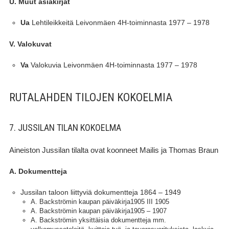
U. Muut asiakirjat
Lehtileikkeitä Leivonmäen 4H-toiminnasta 1977 – 1978
Ua
V. Valokuvat
Valokuvia Leivonmäen 4H-toiminnasta 1977 – 1978
Va
RUTALAHDEN TILOJEN KOKOELMIA
7. JUSSILAN TILAN KOKOELMA
Aineiston Jussilan tilalta ovat koonneet Mailis ja Thomas Braun
A. Dokumentteja
Jussilan taloon liittyviä dokumentteja 1864 – 1949
A. Backströmin kaupan päiväkirja1905 III 1905
A. Backströmin kaupan päiväkirja1905 – 1907
A. Backströmin yksittäisia dokumentteja mm.