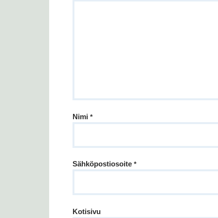
Nimi
*
Sähköpostiosoite
*
Kotisivu