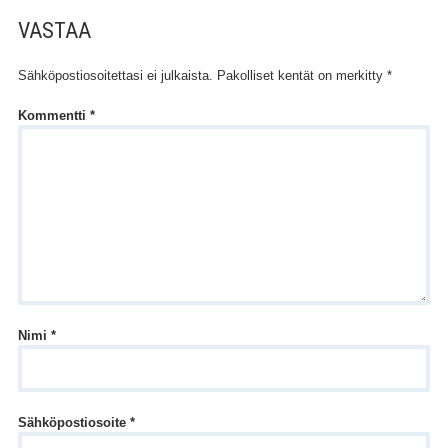
VASTAA
Sähköpostiosoitettasi ei julkaista.
Pakolliset kentät on merkitty
*
Kommentti
*
Nimi
*
Sähköpostiosoite
*