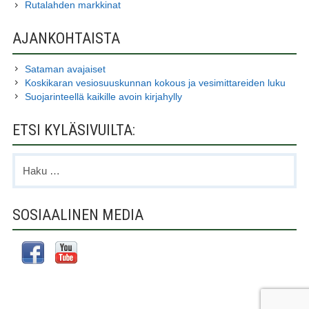
Rutalahden markkinat
AJANKOHTAISTA
Sataman avajaiset
Koskikaran vesiosuuskunnan kokous ja vesimittareiden luku
Suojarinteellä kaikille avoin kirjahylly
ETSI KYLÄSIVUILTA:
Haku:
SOSIAALINEN MEDIA