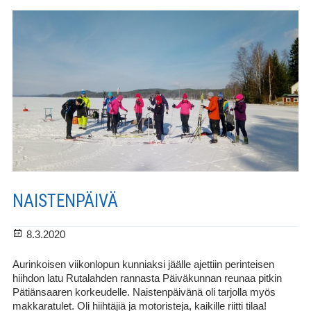
NAISTENPÄIVÄ
Julkaistu
8.3.2020
Aurinkoisen viikonlopun kunniaksi jäälle ajettiin perinteisen
hiihdon latu Rutalahden rannasta Päiväkunnan reunaa pitkin
Pätiänsaaren korkeudelle. Naistenpäivänä oli tarjolla myös
makkaratulet. Oli hiihtäjiä ja motoristeja, kaikille riitti tilaa!