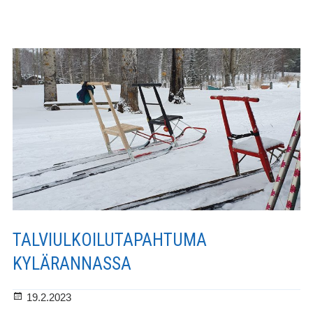
Suojarinteellä
TALVIULKOILUTAPAHTUMA
KYLÄRANNASSA
Julkaistu
19.2.2023