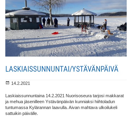
LASKIAISSUNNUNTAI/YSTÄVÄNPÄIVÄ
Julkaistu
14.2.2021
Laskiaissunnuntaina 14.2.2021 Nuorisoseura tarjosi makkarat
ja mehua jäsenilleen Ystävänpäivän kunniaksi hiihtoladun
tuntumassa Kylärannan laavulla. Aivan mahtava ulkoilukeli
sattuikin päivälle.