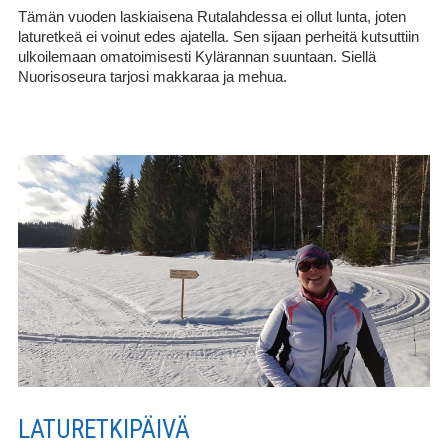
Tämän vuoden laskiaisena Rutalahdessa ei ollut lunta, joten
laturetkeä ei voinut edes ajatella. Sen sijaan perheitä kutsuttiin
ulkoilemaan omatoimisesti Kylärannan suuntaan. Siellä
Nuorisoseura tarjosi makkaraa ja mehua.
LATURETKIPÄIVÄ