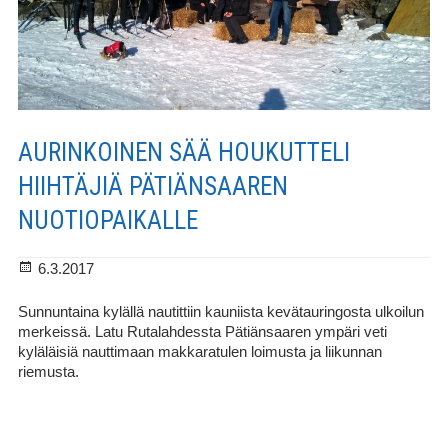
AURINKOINEN SÄÄ HOUKUTTELI
HIIHTÄJIÄ PÄTIÄNSAAREN
NUOTIOPAIKALLE
Julkaistu
6.3.2017
Sunnuntaina kylällä nautittiin kauniista kevätauringosta ulkoilun
merkeissä. Latu Rutalahdessta Pätiänsaaren ympäri veti
kyläläisiä nauttimaan makkaratulen loimusta ja liikunnan
riemusta.