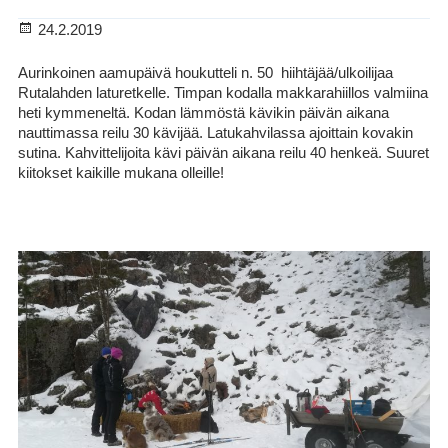
Julkaistu
24.2.2019
Aurinkoinen aamupäivä houkutteli n. 50 hiihtäjää/ulkoilijaa
Rutalahden laturetkelle. Timpan kodalla makkarahiillos valmiina
heti kymmeneltä. Kodan lämmöstä kävikin päivän aikana
nauttimassa reilu 30 kävijää. Latukahvilassa ajoittain kovakin
sutina. Kahvittelijoita kävi päivän aikana reilu 40 henkeä. Suuret
kiitokset kaikille mukana olleille!