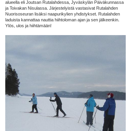
alueella eli Joutsan Rutalahdessa, Jyväskylän Päiväkunnassa
ja Toivakan Nisulassa. Järjestelyistä vastasivat Rutalahden
Nuorisoseuran lisäksi naapurikylien yhdistykset. Rutalahden
laduista kannattaa nauttia hiihtoloman ajan ja sen jälkeenkin.
Ylös, ulos ja hiihtämään!