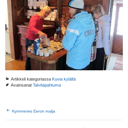
Artikkeli kategoriassa
Kuvia kylältä
Avainsanat
Talvitapahtuma
ARTIKKELIEN
Kymmenes Eeron malja
SELAUS