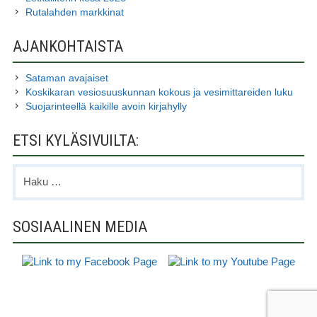
Rutalahden markkinat
AJANKOHTAISTA
Sataman avajaiset
Koskikaran vesiosuuskunnan kokous ja vesimittareiden luku
Suojarinteellä kaikille avoin kirjahylly
ETSI KYLÄSIVUILTA:
Haku:
SOSIAALINEN MEDIA