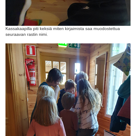
Kassakaapilla piti keksiä miten kirjaimista saa muodostettua
seuraavan rastin nimi.