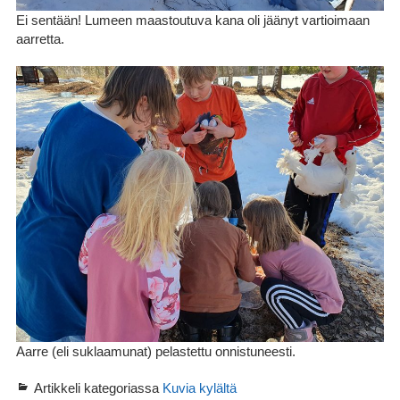
Ei sentään! Lumeen maastoutuva kana oli jäänyt vartioimaan
aarretta.
Aarre (eli suklaamunat) pelastettu onnistuneesti.
Artikkeli kategoriassa
Kuvia kylältä