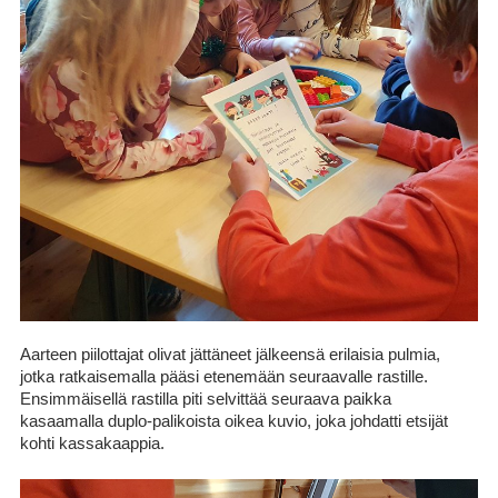
Aarteen piilottajat olivat jättäneet jälkeensä erilaisia pulmia,
jotka ratkaisemalla pääsi etenemään seuraavalle rastille.
Ensimmäisellä rastilla piti selvittää seuraava paikka
kasaamalla duplo-palikoista oikea kuvio, joka johdatti etsijät
kohti kassakaappia.