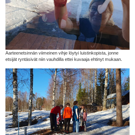
Aarteenetsinnän viimeinen vihje löytyi luistinkopista, jonne
etsijät ryntäsivät niin vauhdilla ettei kuvaaja ehtinyt mukaan.