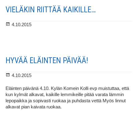
VIELÄKIN RIITTÄÄ KAIKILLE…
Julkaistu
4.10.2015
HYVÄÄ ELÄINTEN PÄIVÄÄ!
Julkaistu
4.10.2015
Eläinten päivänä 4.10. Kylän Komein Kolli evp muistuttaa, että
kun kylmät alkavat, kaikille lemmikeille pitää varata lämmin
lepopaikka ja sopivasti ruokaa ja puhdasta vettä Myös linnut
alkavat pian kaivata ruokaa.