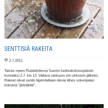
SENTTISIÄ RAKEITA
Julkaistu
2.7.2011
Taivas repesi Rutalahdessa Suuren luokkakokouspäivän
kunniaksi 2.7. klo 13. Valtava raekuuro iski ukkosen jälkeen.
Rakeet olivat sentin läpimitaltaan olevia lähes sokeripalan
kokoisia ”järkäleitä”.