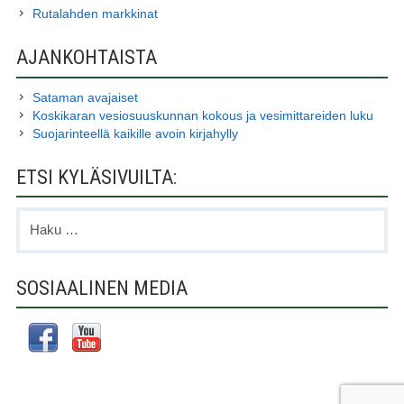
Rutalahden markkinat
AJANKOHTAISTA
Sataman avajaiset
Koskikaran vesiosuuskunnan kokous ja vesimittareiden luku
Suojarinteellä kaikille avoin kirjahylly
ETSI KYLÄSIVUILTA:
Haku:
SOSIAALINEN MEDIA