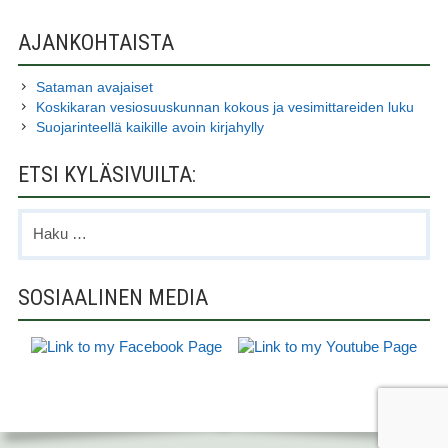
AJANKOHTAISTA
Sataman avajaiset
Koskikaran vesiosuuskunnan kokous ja vesimittareiden luku
Suojarinteellä kaikille avoin kirjahylly
ETSI KYLÄSIVUILTA:
Haku:
SOSIAALINEN MEDIA
ALAPALKIN