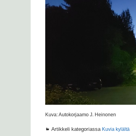
Kuva: Autokorjaamo J. Heinonen
Artikkeli kategoriassa
Kuvia kylältä