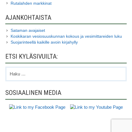
Rutalahden markkinat
AJANKOHTAISTA
Sataman avajaiset
Koskikaran vesiosuuskunnan kokous ja vesimittareiden luku
Suojarinteellä kaikille avoin kirjahylly
ETSI KYLÄSIVUILTA:
Haku:
SOSIAALINEN MEDIA