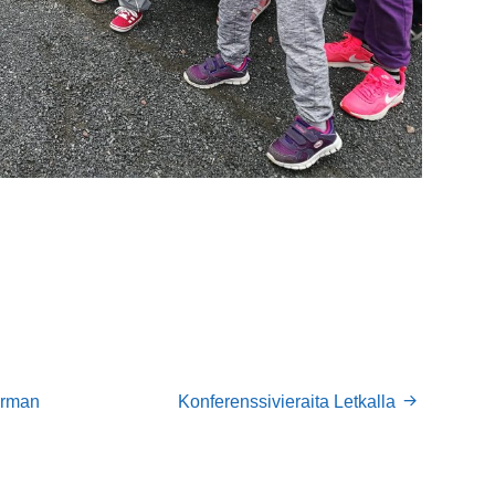
irman
Konferenssivieraita Letkalla