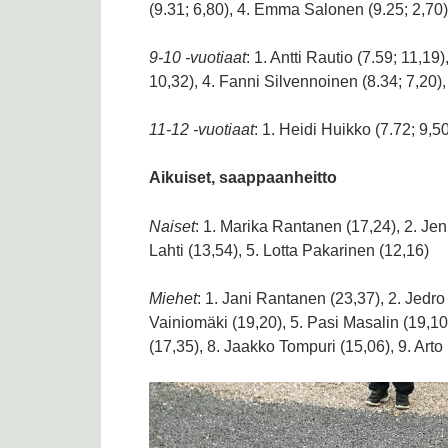
(9.31; 6,80), 4. Emma Salonen (9.25; 2,70),
: 1. Antti Rautio (7.59; 11,19
9-10 -vuotiaat
10,32), 4. Fanni Silvennoinen (8.34; 7,20), 
: 1. Heidi Huikko (7.72; 9,5
11-12 -vuotiaat
Aikuiset, saappaanheitto
: 1. Marika Rantanen (17,24), 2. Jen
Naiset
Lahti (13,54), 5. Lotta Pakarinen (12,16)
: 1. Jani Rantanen (23,37), 2. Jedro
Miehet
Vainiomäki (19,20), 5. Pasi Masalin (19,10
(17,35), 8. Jaakko Tompuri (15,06), 9. Art