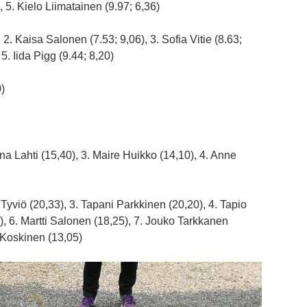
 5. Kielo Liimatainen (9.97; 6,36)
), 2. Kaisa Salonen (7.53; 9,06), 3. Sofia Vitie (8.63;
5. Iida Pigg (9.44; 8,20)
0)
na Lahti (15,40), 3. Maire Huikko (14,10), 4. Anne
 Tyviö (20,33), 3. Tapani Parkkinen (20,20), 4. Tapio
), 6. Martti Salonen (18,25), 7. Jouko Tarkkanen
o Koskinen (13,05)