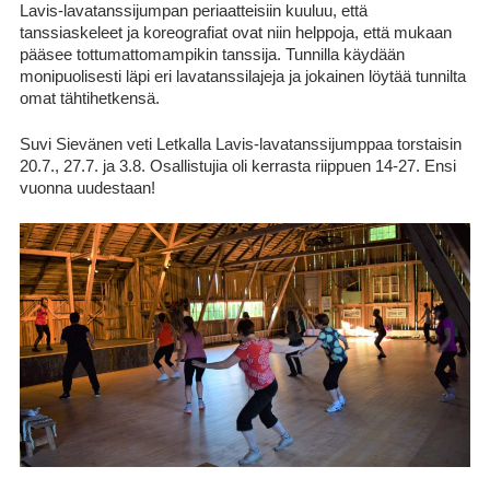
Lavis-lavatanssijumpan periaatteisiin kuuluu, että
tanssiaskeleet ja koreografiat ovat niin helppoja, että mukaan
pääsee tottumattomampikin tanssija. Tunnilla käydään
monipuolisesti läpi eri lavatanssilajeja ja jokainen löytää tunnilta
omat tähtihetkensä.
Suvi Sievänen veti Letkalla Lavis-lavatanssijumppaa torstaisin
20.7., 27.7. ja 3.8. Osallistujia oli kerrasta riippuen 14-27. Ensi
vuonna uudestaan!