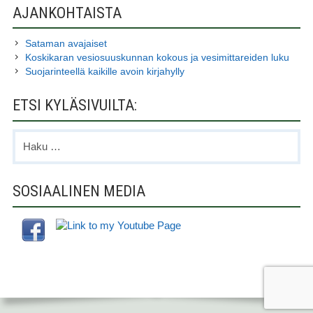
AJANKOHTAISTA
Sataman avajaiset
Koskikaran vesiosuuskunnan kokous ja vesimittareiden luku
Suojarinteellä kaikille avoin kirjahylly
ETSI KYLÄSIVUILTA:
Haku:
SOSIAALINEN MEDIA
ALAPALKIN