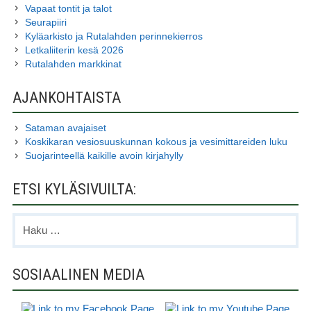
Vapaat tontit ja talot
Seurapiiri
Kyläarkisto ja Rutalahden perinnekierros
Letkaliiterin kesä 2026
Rutalahden markkinat
AJANKOHTAISTA
Sataman avajaiset
Koskikaran vesiosuuskunnan kokous ja vesimittareiden luku
Suojarinteellä kaikille avoin kirjahylly
ETSI KYLÄSIVUILTA:
Haku:
SOSIAALINEN MEDIA