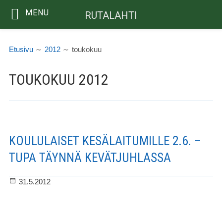
MENU
RUTALAHTI
Siirry
MURUPOLKU
sisältöön
Etusivu
2012
toukokuu
TOUKOKUU 2012
KOULULAISET KESÄLAITUMILLE 2.6. –
TUPA TÄYNNÄ KEVÄTJUHLASSA
Julkaistu
31.5.2012