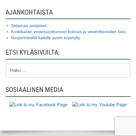
AJANKOHTAISTA
Sataman avajaiset
Koskikaran vesiosuuskunnan kokous ja vesimittareiden luku
Suojarinteellä kaikille avoin kirjahylly
ETSI KYLÄSIVUILTA:
Haku:
SOSIAALINEN MEDIA
ALAPALKIN